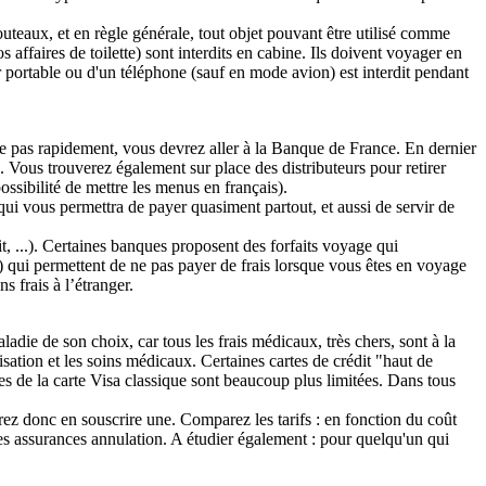
uteaux, et en règle générale, tout objet pouvant être utilisé comme
ffaires de toilette) sont interdits en cabine. Ils doivent voyager en
r portable ou d'un téléphone (sauf en mode avion) est interdit pendant
 pas rapidement, vous devrez aller à la Banque de France. En dernier
. Vous trouverez également sur place des distributeurs pour retirer
ssibilité de mettre les menus en français).
, qui vous permettra de payer quasiment partout, et aussi de servir de
it, ...). Certaines banques proposent des forfaits voyage qui
) qui permettent de ne pas payer de frais lorsque vous êtes en voyage
 frais à l’étranger.
ladie de son choix, car tous les frais médicaux, très chers, sont à la
isation et les soins médicaux. Certaines cartes de crédit "haut de
es de la carte Visa classique sont beaucoup plus limitées. Dans tous
z donc en souscrire une. Comparez les tarifs : en fonction du coût
s assurances annulation. A étudier également : pour quelqu'un qui