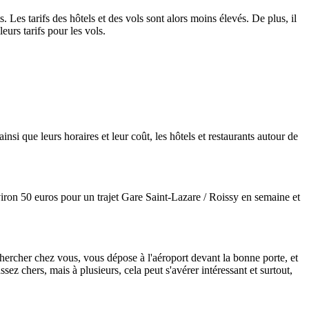
 Les tarifs des hôtels et des vols sont alors moins élevés. De plus, il
eurs tarifs pour les vols.
nsi que leurs horaires et leur coût, les hôtels et restaurants autour de
viron 50 euros pour un trajet Gare Saint-Lazare / Roissy en semaine et
hercher chez vous, vous dépose à l'aéroport devant la bonne porte, et
sez chers, mais à plusieurs, cela peut s'avérer intéressant et surtout,