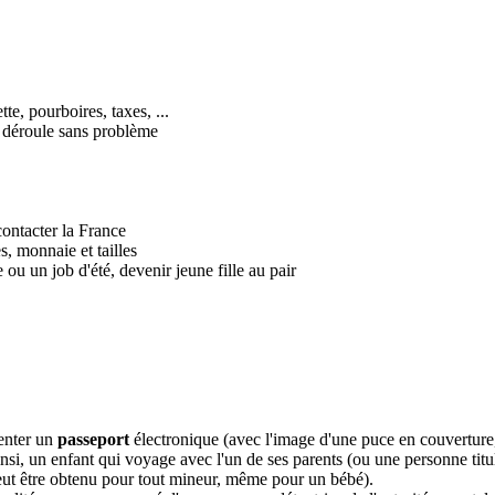
tte, pourboires, taxes, ...
 déroule sans problème
ontacter la France
s, monnaie et tailles
 ou un job d'été, devenir jeune fille au pair
senter un
passeport
électronique (avec l'image d'une puce en couverture,
Ainsi, un enfant qui voyage avec l'un de ses parents (ou une personne titu
 peut être obtenu pour tout mineur, même pour un bébé).