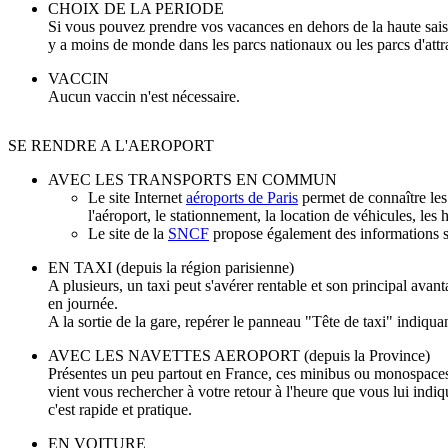
CHOIX DE LA PERIODE
Si vous pouvez prendre vos vacances en dehors de la haute saison 
y a moins de monde dans les parcs nationaux ou les parcs d'attrac
VACCIN
Aucun vaccin n'est nécessaire.
SE RENDRE A L'AEROPORT
AVEC LES TRANSPORTS EN COMMUN
Le site Internet
aéroports de Paris
permet de connaître les 
l'aéroport, le stationnement, la location de véhicules, les h
Le site de la
SNCF
propose également des informations su
EN TAXI (depuis la région parisienne)
A plusieurs, un taxi peut s'avérer rentable et son principal ava
en journée.
A la sortie de la gare, repérer le panneau "Tête de taxi" indiquant
AVEC LES NAVETTES AEROPORT (depuis la Province)
Présentes un peu partout en France, ces minibus ou monospaces e
vient vous rechercher à votre retour à l'heure que vous lui indiqu
c'est rapide et pratique.
EN VOITURE