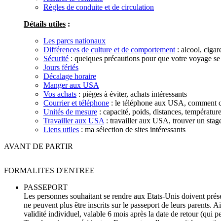
Règles de conduite et de circulation
Détails utiles
:
Les parcs nationaux
Différences de culture et de comportement
: alcool, cigare
Sécurité
: quelques précautions pour que votre voyage se
Jours fériés
Décalage horaire
Manger aux USA
Vos achats
: pièges à éviter, achats intéressants
Courrier et téléphone
: le téléphone aux USA, comment c
Unités de mesure
: capacité, poids, distances, température
Travailler aux USA
: travailler aux USA, trouver un stage
Liens utiles
: ma sélection de sites intéressants
AVANT DE PARTIR
FORMALITES D'ENTREE
PASSEPORT
Les personnes souhaitant se rendre aux Etats-Unis doivent pré
ne peuvent plus être inscrits sur le passeport de leurs parents. 
validité individuel, valable 6 mois après la date de retour (qui