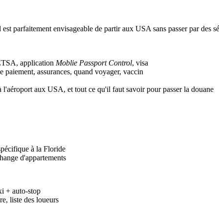
l est parfaitement envisageable de partir aux USA sans passer par des sé
 ETSA, application
Moblie Passport Control
, visa
de paiement, assurances, quand voyager, vaccin
 l'aéroport aux USA, et tout ce qu'il faut savoir pour passer la douane
pécifique à la Floride
change d'appartements
xi + auto-stop
e, liste des loueurs