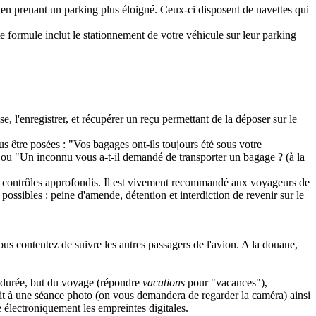
t en prenant un parking plus éloigné. Ceux-ci disposent de navettes qui
te formule inclut le stationnement de votre véhicule sur leur parking
 l'enregistrer, et récupérer un reçu permettant de la déposer sur le
s être posées : "Vos bagages ont-ils toujours été sous votre
, ou "Un inconnu vous a-t-il demandé de transporter un bagage ? (à la
des contrôles approfondis. Il est vivement recommandé aux voyageurs de
ossibles : peine d'amende, détention et interdiction de revenir sur le
us contentez de suivre les autres passagers de l'avion. A la douane,
 : durée, but du voyage (répondre
vacations
pour "vacances"),
oit à une séance photo (on vous demandera de regarder la caméra) ainsi
re électroniquement les empreintes digitales.