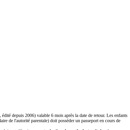
 édité depuis 2006) valable 6 mois après la date de retour. Les enfants
laire de l'autorité parentale) doit posséder un passeport en cours de